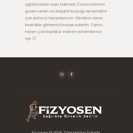
ağrılarımdan eser kalmadı. Cansu hanımın
güven veren ve disiplinli koçluğu ile kendimi
çok daha iyi hissediyorum. Sıkıntınız varsa
kesinlikle gitmenizi tavsiye ederim. Cansu
hanım çok teşekkür ederim yardımlarınız
için 🙂
Fizyosen © 2026. Tüm Hakları Saklıdır.