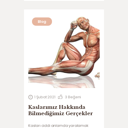
Blog
1 Şubat 2021
3
Beğeni
Kaslarımız Hakkında
Bilmediğimiz Gerçekler
Kasları ciddi anlamda yaralamak