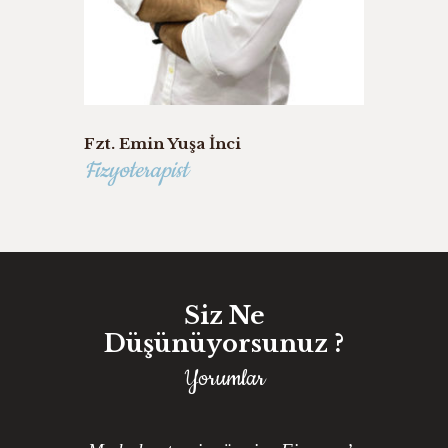
Fzt. Emin Yuşa İnci
Fizyoterapist
Siz Ne
Düşünüyorsunuz ?
Yorumlar