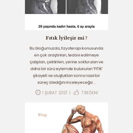
Fıtık İyileşir mi ?
Bu bloğumuzda, fizyoterapi konusunda
en çok araştırılan, tedavi edilmeye
çalışılan, çektirilen, yerine sokturulan ve
daha bir sürü eylemde bulunulan ‘FITIK’
şikayeti ve oluştuktan sonra nasıl bir
süreç izlediğini inceleyeceğiz…
1 ŞUBAT 2021
7
BEĞENI
Blog