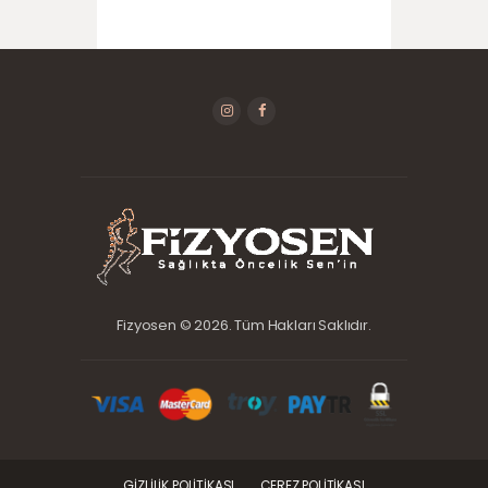
Fizyosen © 2026. Tüm Hakları Saklıdır.
GIZLILIK POLITIKASI
ÇEREZ POLITIKASI