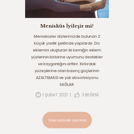
Menisküs İyileşir mi?
Menisküsler dizlerimizde bulunan 2
küçük yastık şeklinde yapılardır. Diz
eklemini oluşturan iki kemiğin eklem
yüzlerinin birbirine uyumunu destekler
ve kayganlığını arttırır. Kırkırdak
yüzeylerine olan basınç güçlerinin
AZALTILMASI ve yük absorbsiyonu
SAĞLAR.
1 ŞUBAT 2021
3
BEĞENI
TÜM YAZILARI OKUYUN