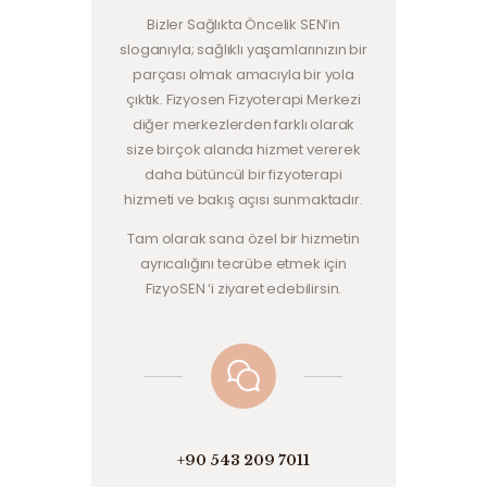
Bizler Sağlıkta Öncelik SEN’in
sloganıyla; sağlıklı yaşamlarınızın bir
parçası olmak amacıyla bir yola
çıktık. Fizyosen Fizyoterapi Merkezi
diğer merkezlerden farklı olarak
size birçok alanda hizmet vererek
daha bütüncül bir fizyoterapi
hizmeti ve bakış açısı sunmaktadır.
Tam olarak sana özel bir hizmetin
ayrıcalığını tecrübe etmek için
FizyoSEN ‘i ziyaret edebilirsin.
+90 543 209 7011